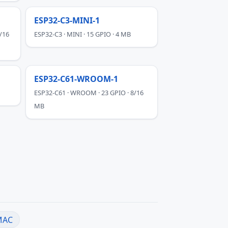
ESP32-C3-MINI-1
/16
ESP32-C3 · MINI · 15 GPIO · 4 MB
ESP32-C61-WROOM-1
ESP32-C61 · WROOM · 23 GPIO · 8/16
MB
MAC