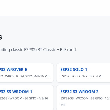
s
ding classic ESP32 (BT Classic + BLE) and
P32-WROVER-E
ESP32-SOLO-1
32 · WROVER · 24 GPIO · 4/8/16 MB
ESP32 · SOLO · 32 GPIO · 4 MB
P32-S3-WROOM-1
ESP32-S3-WROOM-2
32-S3 · WROOM · 36 GPIO · 4/8/16
ESP32-S3 · WROOM · 33 GPIO · 16/
MB