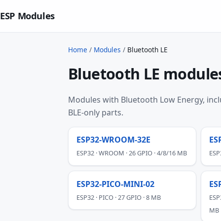
ESP Modules
Home
/
Modules
/
Bluetooth LE
Bluetooth LE module
Modules with Bluetooth Low Energy, inclu
BLE-only parts.
ESP32-WROOM-32E
ES
ESP32 · WROOM · 26 GPIO · 4/8/16 MB
ESP
ESP32-PICO-MINI-02
ES
ESP32 · PICO · 27 GPIO · 8 MB
ESP
MB