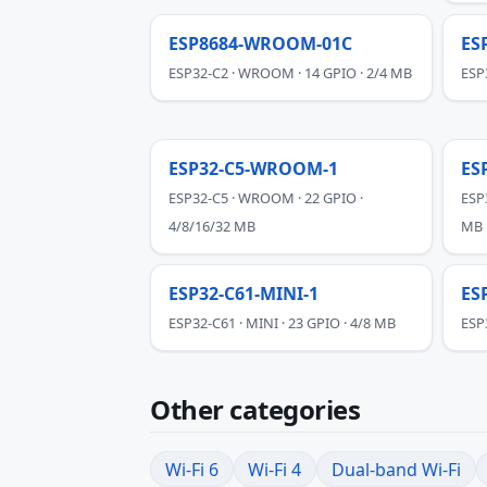
ESP8684-WROOM-01C
ES
ESP32-C2 · WROOM · 14 GPIO · 2/4 MB
ESP
ESP32-C5-WROOM-1
ES
ESP32-C5 · WROOM · 22 GPIO ·
ESP
4/8/16/32 MB
MB
ESP32-C61-MINI-1
ES
ESP32-C61 · MINI · 23 GPIO · 4/8 MB
ESP
Other categories
Wi-Fi 6
Wi-Fi 4
Dual-band Wi-Fi