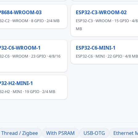
P8684-WROOM-03
ESP32-C3-WROOM-02
32-C2 · WROOM · 8 GPIO · 2/4 MB
ESP32-C3 · WROOM · 15 GPIO · 4/8
MB
P32-C6-WROOM-1
ESP32-C6-MINI-1
32-C6 · WROOM · 23 GPIO · 4/8/16
ESP32-C6 · MINI · 22 GPIO · 4/8 MB
P32-H2-MINI-1
32-H2 · MINI · 19 GPIO · 2/4 MB
Thread / Zigbee
With PSRAM
USB-OTG
Ethernet 